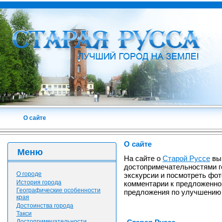
О сайте
О сайте
Меню
На сайте о
Старой Руссе
вы 
достопримечательностями г
О городе
экскурсии и посмотреть фот
История города
комментарии к предложенно
Географические особенности
предложения по улучшению 
края
Достоинства города
Такси
Достопримечательности