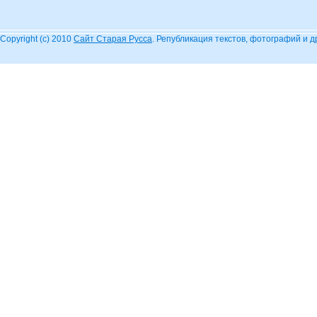
Copyright (c) 2010
Сайт Старая Русса
. Републикация текстов, фотографий и 