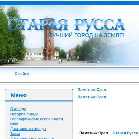
О сайте
Памятник Орел
Меню
Памятник Орел
О городе
История города
Географические особенности
края
Достоинства города
Памятник Орел
Старая Русса
Такси
Достопримечательности