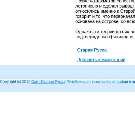
Позже А.Шахматов сопостав
летописью и сделал вывод: 
относились именно к Старой
говорит и то, что первонач
основана на острове, со вс
Однако эти теории до сих п
подтверждены официально.
Старая Русса
Добавить комментарий
Copyright (c) 2010
Сайт Старая Русса
. Републикация текстов, фотографий и 